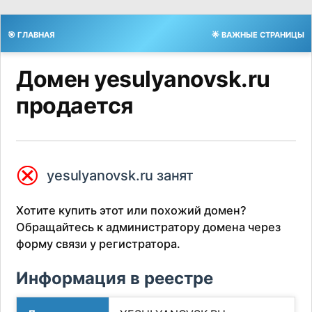
🎯 ГЛАВНАЯ
🌟 ВАЖНЫЕ СТРАНИЦЫ
Домен yesulyanovsk.ru
продается
⮿
yesulyanovsk.ru занят
Хотите купить этот или похожий домен?
Обращайтесь к администратору домена через
форму связи у регистратора.
Информация в реестре