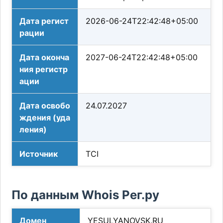
Дата регист
2026-06-24T22:42:48+05:00
рации
Дата оконча
2027-06-24T22:42:48+05:00
ния регистр
ации
Дата освобо
24.07.2027
ждения (уда
ления)
Источник
TCI
По данным Whois Рег.ру
Домен
YESULYANOVSK.RU