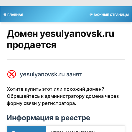
🎯 ГЛАВНАЯ
🌟 ВАЖНЫЕ СТРАНИЦЫ
Домен yesulyanovsk.ru
продается
⮿
yesulyanovsk.ru занят
Хотите купить этот или похожий домен?
Обращайтесь к администратору домена через
форму связи у регистратора.
Информация в реестре