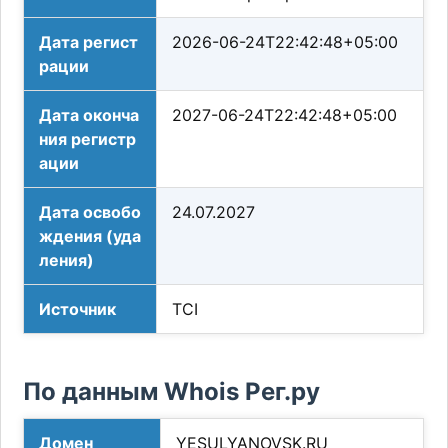
Дата регист
2026-06-24T22:42:48+05:00
рации
Дата оконча
2027-06-24T22:42:48+05:00
ния регистр
ации
Дата освобо
24.07.2027
ждения (уда
ления)
Источник
TCI
По данным Whois Рег.ру
Домен
YESULYANOVSK.RU